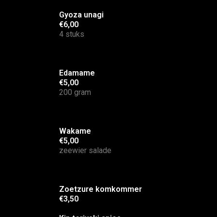
Gyoza unagi
€6,00
4 stuks
Edamame
€5,00
200 gram
Wakame
€5,00
zeewier salade
Zoetzure komkommer
€3,50