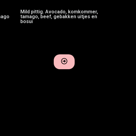
,
Mild pittig. Avocado, komkommer,
mago
tamago, beef, gebakken uitjes en
bosui