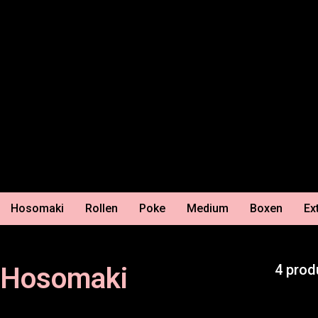
Hosomaki
Rollen
Poke
Medium
Boxen
Ex
4 prod
Hosomaki