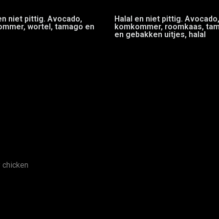
en niet pittig. Avocado,
Halal en niet pittig. Avocado
mmer, wortel, tamago en
komkommer, roomkaas, ta
en gebakken uitjes, halal
y chicken