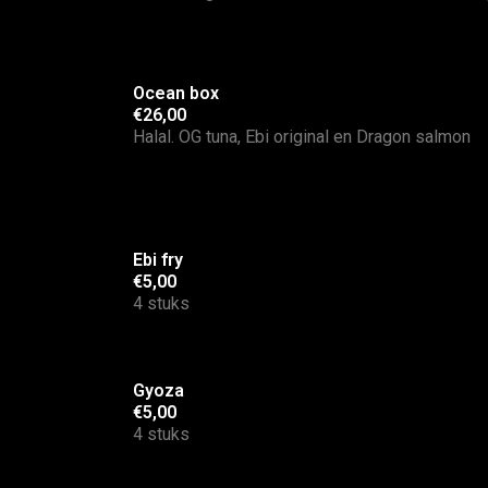
Ocean box
€26,00
Halal. OG tuna, Ebi original en Dragon salmon
Ebi fry
€5,00
4 stuks
Gyoza
€5,00
4 stuks