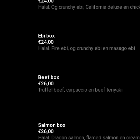
€24,00
Halal. Og crunchy ebi, California deluxe en chic
Ebi box
€24,00
Halal. Fire ebi, og crunchy ebi en masago ebi
Beef box
€26,00
Truffel beef, carpaccio en beef teriyaki
Salmon box
€26,00
Halal. Dragon salmon, flamed salmon en crea