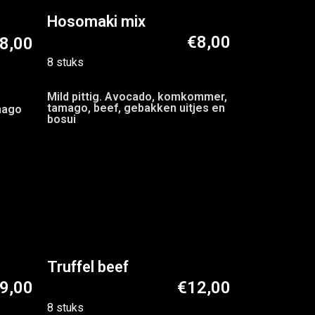
Hosomaki mix
€8,00
8,00
8 stuks
Mild pittig. Avocado, komkommer,
,
tamago, beef, gebakken uitjes en
mago
bosui
Truffel beef
9,00
€12,00
8 stuks